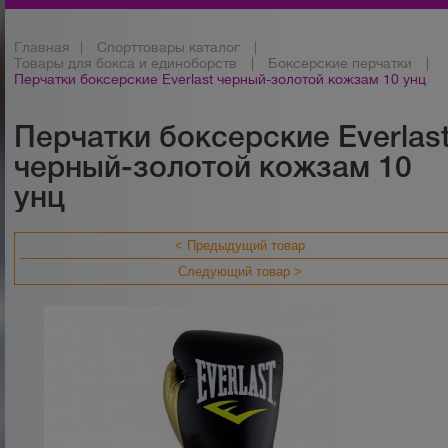
Главная
|
Спорттовары каталог
|
Товары для бокса и единоборств
|
Боксерские перчатки
|
Перчатки боксерские Everlast черный-золотой кожзам 10 унц
Перчатки боксерские Everlas
черный-золотой кожзам 10
унц
< Предыдущий товар
Следующий товар >