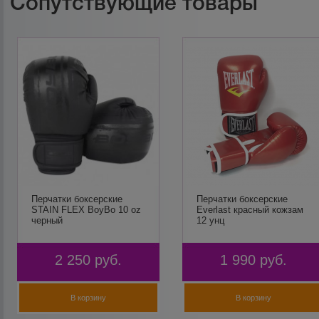
Сопутствующие товары
Перчатки боксерские
Перчатки боксерские
STAIN FLEX BoyBo 10 oz
Everlast красный кожзам
черный
12 унц
2 250
руб.
1 990
руб.
В корзину
В корзину