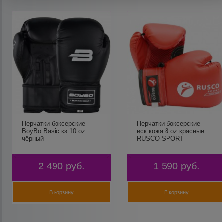
Перчатки боксерские
Перчатки боксерские
BoyBo Basic кз 10 oz
иск.кожа 8 oz красные
чёрный
RUSCO SPORT
2 490
руб.
1 590
руб.
В корзину
В корзину