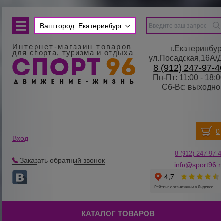
Ваш город:
Екатеринбург
Интернет-магазин товаров
г.Екатеринбур
для спорта, туризма и отдыха
ул.Посадская,16А/
8 (912) 247-97-4
Пн-Пт: 11:00 - 18:0
Сб-Вс: выходно
Вход
8 (912) 247-
9
7-
Заказать обратный звонок
info@sport96.
КАТАЛОГ ТОВАРОВ