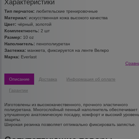
Характеристики
Тип перчаток:
любительские тренировочные
Материал:
искусственная кожа высокого качества
Цвет:
чёрный, золотой
Комплектность:
2 шт
Размер:
10 oz
Наполнитель:
пенополиуретан
Застежка:
манжета, фиксируется на ленте Велкро
Марка:
Everlast
Сравн
Описание
Доставка
Информация об оплате
Гарантии
Изготовлены из высококачественного, прочного эластичного
полиуретана. Многослойный пенный наполнитель обеспечивает
улучшенную анатомическую посадку, комфорт и высокий уровен
защиты.
Широкая резинка позволяет оптимально фиксировать запястье.