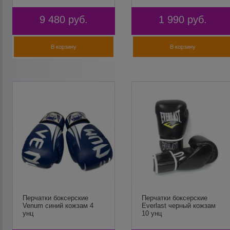
9 480
руб.
1 990
руб.
В корзину
В корзину
Перчатки боксерские
Перчатки боксерские
Venum синий кожзам 4
Everlast черный кожзам
унц
10 унц