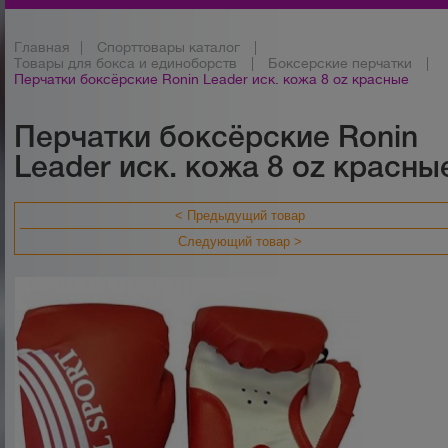
Главная
|
Спорттовары каталог
|
Товары для бокса и единоборств
|
Боксерские перчатки
|
Перчатки боксёрские Ronin Leader иск. кожа 8 oz красные
Перчатки боксёрские Ronin
Leader иск. кожа 8 oz красны
< Предыдущий товар
Следующий товар >