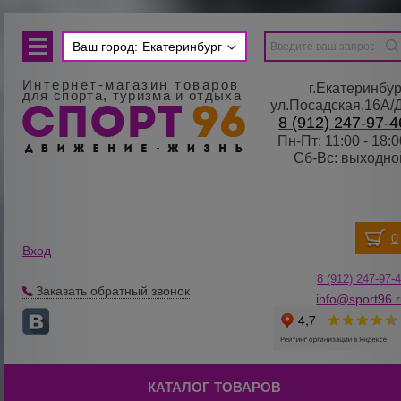
Ваш город:
Екатеринбург
Интернет-магазин товаров
г.Екатеринбур
для спорта, туризма и отдыха
ул.Посадская,16А/
8 (912) 247-97-4
Пн-Пт: 11:00 - 18:0
Сб-Вс: выходно
Вход
8 (912) 247-
9
7-
Заказать обратный звонок
info@sport96.
КАТАЛОГ ТОВАРОВ