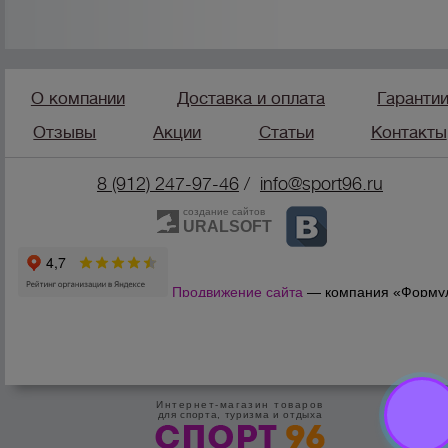
О компании
Доставка и оплата
Гаранти
Отзывы
Акции
Статьи
Контакты
8 (912) 247-9
7-46
/
info@sport96.ru
создание сайтов
URALSOFT
Продвижение сайта
— компания «Форму
Продаж»
Интернет-магазин товаров
для спорта, туризма и отдыха