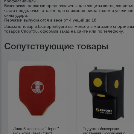
профессионалы.
Боксерские перчатки предназначены для защиты кисти, запястья
части предплечья, а также для снижения риска травм и увеличен
силы удара.
Перчатки выпускаются в весе от 4 унций до 18
Заказать товар в Екатеринбурге вы можете в магазине спортивн
товаров Спорт96, оформив заказ на сайте или по телефону.
Сопутствующие товары
Лапа боксерская "Череп"
Подушка боксерская
(иск.кожа, тент) (1шт)
настенная Г-образная с