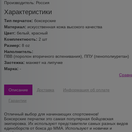
Производитель:
Россия
Характеристики
Тип перчаток:
боксерские
Материал:
искусственная кожа высокого качества
Цвет:
белый, красный
Комплектность:
2 шт
Размер:
8 oz
Наполнитель:
ПВВ (поролон вторичного вспенивания), ППУ (пенополиуретан)
Застежка:
манжет на липучке
Марка:
-
Сравн
Описание
Доставка
Информация об оплате
Гарантии
Отличный выбор для начинающих спортсменов!
Боксерские перчатки это самая популярная бойцовская
экипировка. Их используют представители самых разных видов
единоборств от бокса до ММА. Используют и новички и