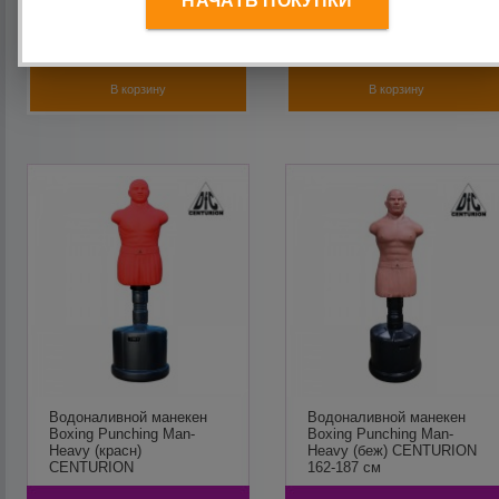
НАЧАТЬ ПОКУПКИ
9 500
руб.
38 990
руб.
В корзину
В корзину
Водоналивной манекен
Водоналивной манекен
Boxing Punching Man-
Boxing Punching Man-
Heavy (красн)
Heavy (беж) CENTURION
CENTURION
162-187 см