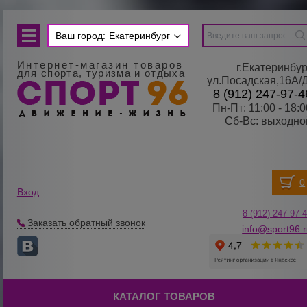
Ваш город:
Екатеринбург
Интернет-магазин товаров
г.Екатеринбур
для спорта, туризма и отдыха
ул.Посадская,16А/
8 (912) 247-97-4
Пн-Пт: 11:00 - 18:0
Сб-Вс: выходно
Вход
8 (912) 247-
9
7-
Заказать обратный звонок
info@sport96.
КАТАЛОГ ТОВАРОВ