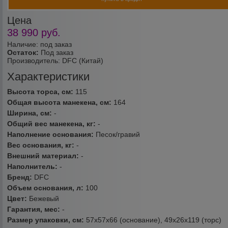
Цена
38 990
руб.
Наличие: под заказ
Остаток:
Под заказ
Производитель:
DFC (Китай)
Характеристики
Высота торса, см:
115
Общая высота манекена, см:
164
Ширина, см:
-
Общий вес манекена, кг:
-
Наполнение основания:
Песок/гравий
Вес основания, кг:
-
Внешний материал:
-
Наполнитель:
-
Бренд:
DFC
Объем основания, л:
100
Цвет:
Бежевый
Гарантия, мес:
-
Размер упаковки, см:
57х57х66 (основание), 49х26х119 (торс)