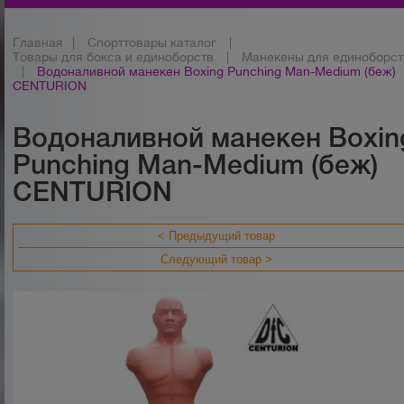
Главная
|
Спорттовары каталог
|
Товары для бокса и единоборств
|
Манекены для единоборст
|
Водоналивной манекен Boxing Punching Man-Medium (беж)
CENTURION
Водоналивной манекен Boxin
Punching Man-Medium (беж)
CENTURION
< Предыдущий товар
Следующий товар >