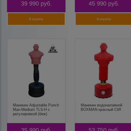
39 990
руб.
45 990
руб.
В корзину
В корзину
Манекен Adjustable Punch
Манекен водоналивной
Man-Medium TLS-H с
BOXMAN красный Cliff
регулировкой (беж)
35 990
руб.
53 750
руб.