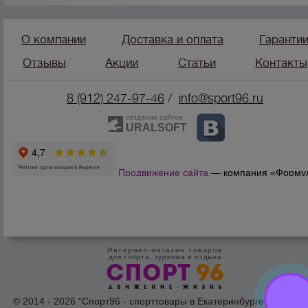
О компании
Доставка и оплата
Гаранти
Отзывы
Акции
Статьи
Контакты
8 (912) 247-9
7-46
/
info@sport96.ru
создание сайтов
URALSOFT
Продвижение сайта
— компания «Форму
Продаж»
Интернет-магазин товаров
для спорта, туризма и отдыха
© 2014 - 2026 “Спорт96 - спорттовары в Екатеринбурге” Все пра