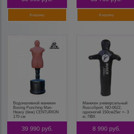
В корзину
В корзину
Водоналивной манекен
Манекен универсальный
Boxing Punching Man-
RuscoSport, NO-0622,
Heavy (беж) CENTURION
одноногий 150см25кг +- 3
170 см
кг, ПВХ
39 990
руб.
8 990
руб.