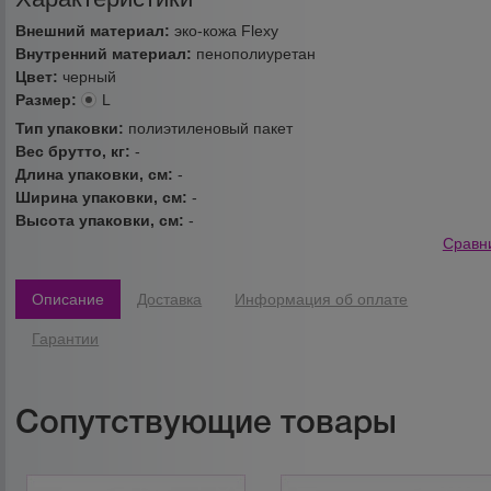
Внешний материал:
эко-кожа Flexy
Внутренний материал:
пенополиуретан
Цвет:
черный
Размер:
L
Тип упаковки:
полиэтиленовый пакет
Вес брутто, кг:
-
Длина упаковки, см:
-
Ширина упаковки, см:
-
Высота упаковки, см:
-
Сравн
Описание
Доставка
Информация об оплате
Гарантии
Сопутствующие товары