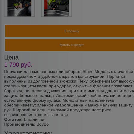
В корзину
Купить в кредит
Цена
1 790
руб.
Перчатки для смешанных единоборств Stain. Модель отличается
ярким дизайном и удобной открытой конструкцией. Перчатки
выполнены из долговечной эко-кожи Flexy, обеспечивают высоку
степень защиты кисти при ударах, открытые фаланги позволяют
бороться, не стесняя движения, при этом имеется дополнительн
защита большого пальца. Анатомический крой перчатки повторя
естественную форму кулака. Монолитный наполнитель
обеспечивает усиленное ударогашение и максимальную защиту
рук. Широкий ремень с липучкой предотвращает риск
возникновения травмы запястья.
Остаток:
В наличии
Производитель:
BoyBo
Характеристики