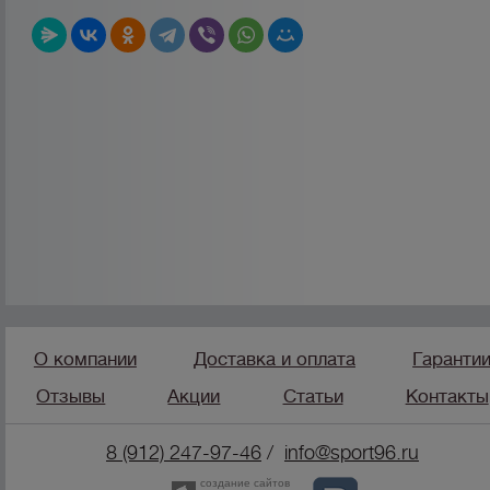
О компании
Доставка и оплата
Гаранти
Отзывы
Акции
Статьи
Контакты
8 (912) 247-9
7-46
/
info@sport96.ru
создание сайтов