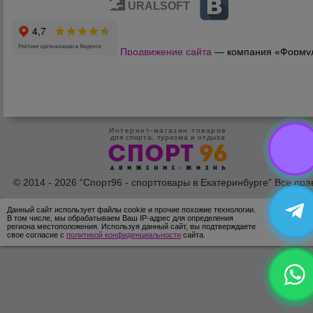
URALSOFT
Продвижение сайта
— компания «Форму
Продаж»
Интернет-магазин товаров
для спорта, туризма и отдыха
© 2014 - 2026 “Спорт96 - спорттовары в Екатеринбурге” Все пра
защишены /
Оферта
/
Согласие на обработку персональных дан
Данный сайт использует файлы cookie и прочие похожие технологии.
ОК
В том числе, мы обрабатываем Ваш IP-адрес для определения
региона местоположения. Используя данный сайт, вы подтверждаете
свое согласие с
политикой конфиденциальности
сайта.