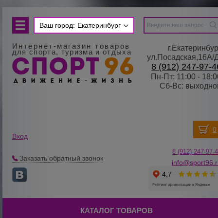
Ваш город:
Екатеринбург
Интернет-магазин товаров
г.Екатеринбур
для спорта, туризма и отдыха
ул.Посадская,16А/
8 (912) 247-97-4
Пн-Пт: 11:00 - 18:0
Сб-Вс: выходно
Вход
8 (912) 247-
9
7-
Заказать обратный звонок
info@sport96.
КАТАЛОГ ТОВАРОВ