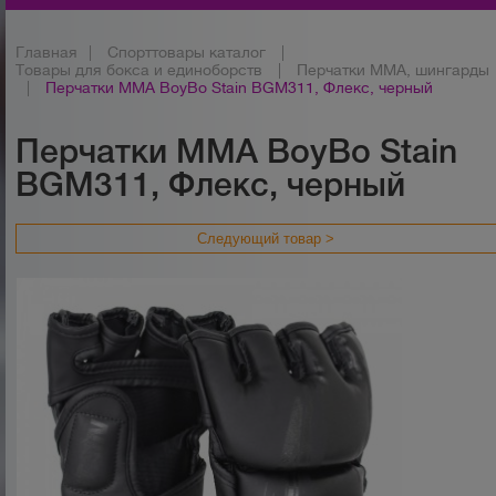
Главная
|
Спорттовары каталог
|
Товары для бокса и единоборств
|
Перчатки ММА, шингарды
|
Перчатки ММА BoyBo Stain BGM311, Флекс, черный
Перчатки ММА BoyBo Stain
BGM311, Флекс, черный
Следующий товар >