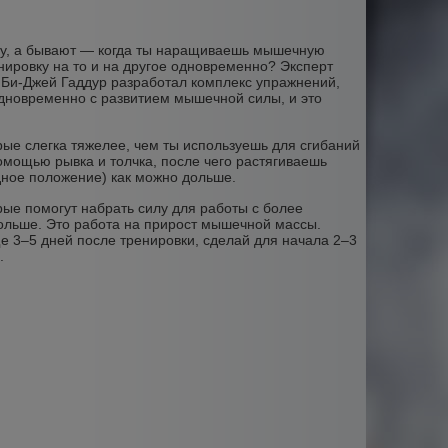
лу, а бывают — когда ты наращиваешь мышечную
енировку на то и на другое одновременно? Эксперт
 Би-Джей Гаддур разработал комплекс упражнений,
дновременно с развитием мышечной силы, и это
орые слегка тяжелее, чем ты используешь для сгибаний
омощью рывка и толчка, после чего растягиваешь
одное положение) как можно дольше.
рые помогут набрать силу для работы с более
дольше. Это работа на прирост мышечной массы.
е 3–5 дней после тренировки, сделай для начала 2–3
5.