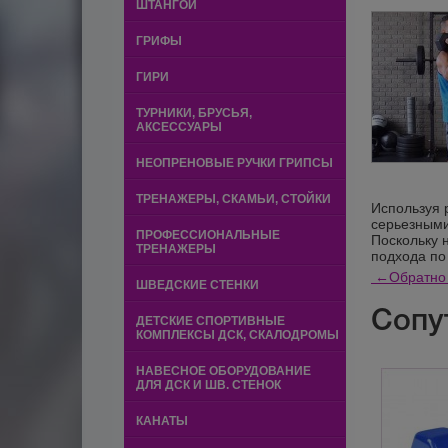
ШТАНГОЙ
ГРИФЫ
ГИРИ
ТУРНИКИ, БРУСЬЯ,
АКСЕССУАРЫ
НЕОПРЕНОВЫЕ РУЧКИ ГРИПСЫ
ТРЕНАЖЕРЫ, СКАМЬИ, СТОЙКИ
Используя 
серьезными
ПРОФЕССИОНАЛЬНЫЕ
Поскольку 
ТРЕНАЖЕРЫ
подхода по
←
Обратно 
ШВЕДСКИЕ СТЕНКИ
Сопу
ДЕТСКИЕ СПОРТИВНЫЕ
КОМПЛЕКСЫ ДСК, СКАЛОДРОМЫ
НАВЕСНОЕ ОБОРУДОВАНИЕ
ДЛЯ ДСК И ШВ. СТЕНОК
КАНАТЫ