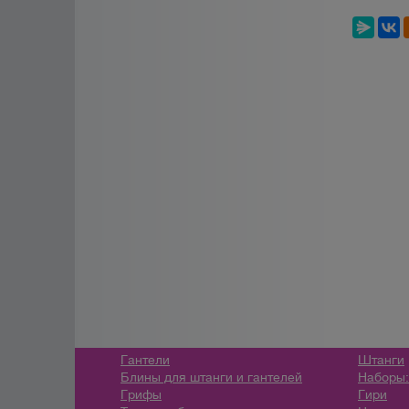
Гантели
Штанги
Блины для штанги и гантелей
Наборы:
Грифы
Гири