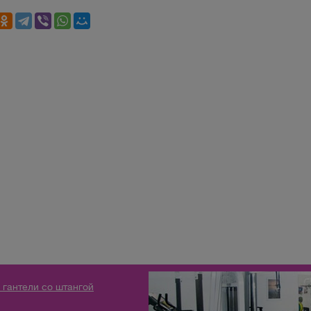
 гантели со штангой