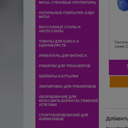
МАТЫ, СТЕНОВЫЕ ПРОТЕКТОРЫ
НАПОЛЬНЫЕ ПОКРЫТИЯ, БУДО
МАТЫ
МАССАЖНЫЕ СТОЛЫ И
АКСЕССУАРЫ
ТОВАРЫ ДЛЯ БОКСА И
Гантель
ЕДИНОБОРСТВ
синяя Cl
ИНВЕНТАРЬ ДЛЯ ФИТНЕСА
РУКОЯТКИ ДЛЯ ТРЕНАЖЁРОВ
ШЕЙКЕРЫ И БУТЫЛКИ
ЭКИПИРОВКА ДЛЯ ТРЕНИРОВОК
ОБОРУДОВАНИЕ ДЛЯ
КРОССФИТА,ВОРКАУТА,ТЯЖЕЛОЙ
АТЛЕТИКИ
СПОРТОБОРУДОВАНИЕ ДЛЯ
Добавит
НОРМАТИВОВ