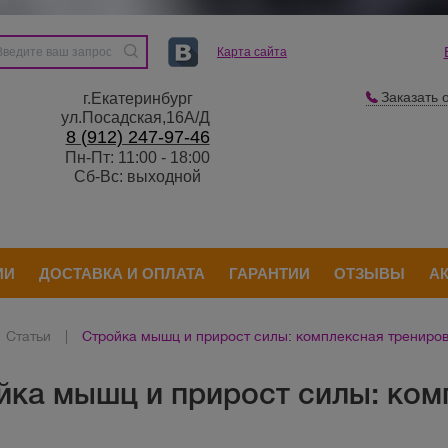
Карта сайта
Заказать 
г.Екатеринбург
ул.Посадская,16А/Д
8 (912) 247-97-46
Пн-Пт: 11:00 - 18:00
Сб-Вс: выходной
ИИ
ДОСТАВКА И ОПЛАТА
ГАРАНТИИ
ОТЗЫВЫ
А
Статьи
|
Стройка мышц и прирост силы: комплексная трениров
йка мышц и прирост силы: ком