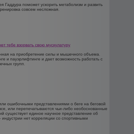
ея Гаддура поможет ускорить метаболизм и развить
тренировка совсем несложная.
ет тебе взорвать свою мускулатуру
енная на приобретение силы и мышечного объема.
е и пауэрлифтинге и дает возможность работать с
чных групп.
 или ошибочными представлениями о беге на беговой
все, или перепечатываются чьи-либо необоснованные
ий существует единое научное представление об
 - индустрии нет корреляции со спортивными