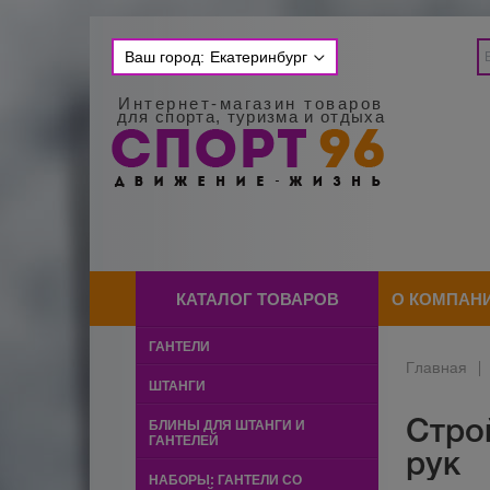
Ваш город:
Екатеринбург
Интернет-магазин товаров
для спорта, туризма и отдыха
КАТАЛОГ ТОВАРОВ
О КОМПАН
ГАНТЕЛИ
Главная
|
ШТАНГИ
Стро
БЛИНЫ ДЛЯ ШТАНГИ И
ГАНТЕЛЕЙ
рук
НАБОРЫ: ГАНТЕЛИ СО