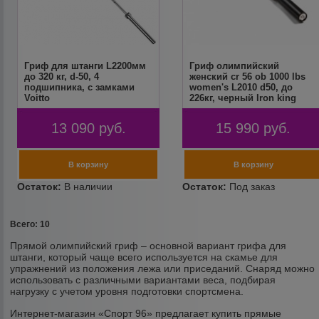
Гриф для штанги L2200мм
Гриф олимпийский
до 320 кг, d-50, 4
женский cr 56 ob 1000 lbs
подшипника, с замками
women's L2010 d50, до
Voitto
226кг, черный Iron king
13 090
руб.
15 990
руб.
Всего: 10
Прямой олимпийский гриф – основной вариант грифа для
штанги, который чаще всего используется на скамье для
упражнений из положения лежа или приседаний. Снаряд можно
использовать с различными вариантами веса, подбирая
нагрузку с учетом уровня подготовки спортсмена.
Интернет-магазин «Спорт 96» предлагает купить прямые