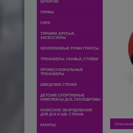
ШТАНГОЙ
ГРИФЫ
ГИРИ
ТУРНИКИ, БРУСЬЯ,
АКСЕССУАРЫ
НЕОПРЕНОВЫЕ РУЧКИ ГРИПСЫ
ТРЕНАЖЕРЫ, СКАМЬИ, СТОЙКИ
ПРОФЕССИОНАЛЬНЫЕ
ТРЕНАЖЕРЫ
ШВЕДСКИЕ СТЕНКИ
ДЕТСКИЕ СПОРТИВНЫЕ
КОМПЛЕКСЫ ДСК, СКАЛОДРОМЫ
НАВЕСНОЕ ОБОРУДОВАНИЕ
ДЛЯ ДСК И ШВ. СТЕНОК
Описани
КАНАТЫ