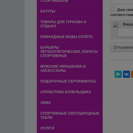
СПОРТМЕБЕЛЬ
Даю сво
БАТУТЫ
соответстви
ТОВАРЫ ДЛЯ ТУРИЗМА И
Введи
ОТДЫХА
КОМАНДНЫЕ ВИДЫ СПОРТА
БАРЬЕРЫ
ЛЕГКОАТЛЕТИЧЕСКИЕ, КОНУСЫ
СПОРТИВНЫЕ
МУЖСКИЕ УКРАШЕНИЯ И
АКСЕССУАРЫ
ПОДАРОЧНЫЕ СЕРТИФИКАТЫ
АТРИБУТИКА БОЛЕЛЬЩИКА
ЗИМА
СПОРТИВНЫЕ СВЕТОДИОДНЫЕ
ТАБЛО
УСЛУГИ