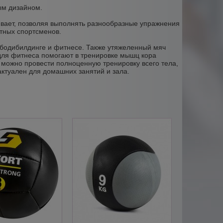
ым дизайном.
ивает, позволяя выполнять разнообразные упражнения
ытных спортсменов.
 бодибилдинге и фитнесе. Также утяжеленный мяч
ля фитнеса помогают в тренировке мышц кора
ью можно провести полноценную тренировку всего тела,
ктуален для домашних занятий и зала.