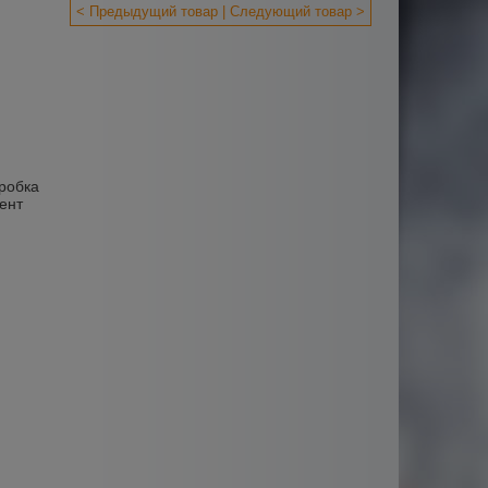
< Предыдущий товар
Следующий товар >
оробка
ент