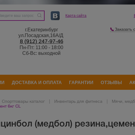
Карта сайта
Заказать 
г.Екатеринбург
ул.Посадская,16А/Д
8 (912) 247-97-46
Пн-Пт: 11:00 - 18:00
Сб-Вс: выходной
ИИ
ДОСТАВКА И ОПЛАТА
ГАРАНТИИ
ОТЗЫВЫ
А
Спорттовары каталог
|
Инвентарь для фитнеса
|
Мячи, мед
ент 6кг CL
цинбол (медбол) резина,цемен