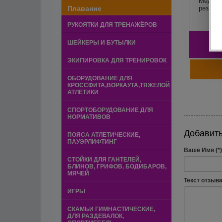
Медици
Плавание
резина,
РУКОЯТКИ ДЛЯ ТРЕНАЖЁРОВ
4
ШЕЙКЕРЫ И БУТЫЛКИ
ЭКИПИРОВКА ДЛЯ ТРЕНИРОВОК
ОБОРУДОВАНИЕ ДЛЯ
КРОССФИТА,ВОРКАУТА,ТЯЖЕЛОЙ
АТЛЕТИКИ
СПОРТОБОРУДОВАНИЕ ДЛЯ
НОРМАТИВОВ
Добавить
ПОЯСА АТЛЕТИЧЕСКИЕ,
ПАУЭРЛИФТИНГ
Ваше Имя (*)
СТОЙКИ ДЛЯ ГАНТЕЛЕЙ,
БЛИНОВ, ГРИФОВ, БОДИБАРОВ,
МЯЧЕЙ
Текст отзыва 
ИГРЫ
СКАМЬИ ГИМНАСТИЧЕСКИЕ,
ДЛЯ РАЗДЕВАЛОК,