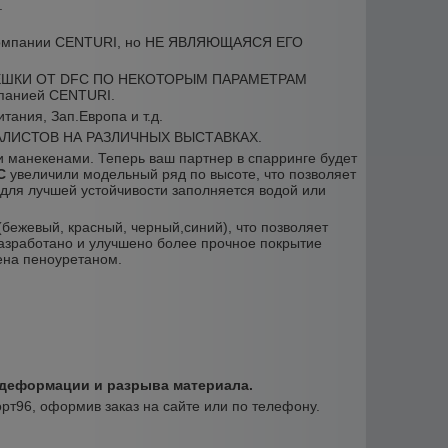
.
мпании CENTURI, но НЕ ЯВЛЯЮЩАЯСЯ ЕГО
ЕШКИ ОТ DFC ПО НЕКОТОРЫМ ПАРАМЕТРАМ
панией CENTURI.
ания, Зап.Европа и т.д.
ЛИСТОВ НА РАЗЛИЧНЫХ ВЫСТАВКАХ.
 манекенами. Теперь ваш партнер в спарринге будет
C
увеличили модельный ряд по высоте, что позволяет
для лучшей устойчивости заполняется водой или
бежевый, красный, черный,синий), что позволяет
разработано и улучшено более прочное покрытие
ена пеноуретаном.
 деформации и разрыва материала.
орт96, оформив заказ на сайте или по телефону.