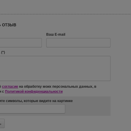
 отзыв
Ваш E-mail
(*)
ё
согласие
на обработку моих персональных данных, в
и с
Политикой конфиденциальности
те символы, которые видите на картинке