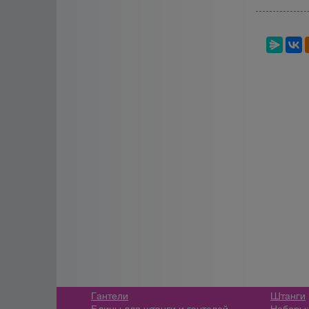
Гантели
Штанги