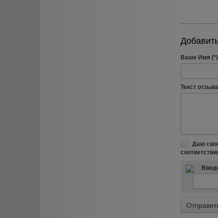
Добавить
Ваше Имя (*)
Текст отзыва 
Даю сво
соответстви
Введи