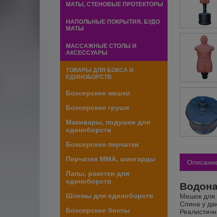
МАТЫ, СТЕНОВЫЕ ПРОТЕКТОРЫ
НАПОЛЬНЫЕ ПОКРЫТИЯ, БУДО
МАТЫ
МАССАЖНЫЕ СТОЛЫ И
АКСЕССУАРЫ
ТОВАРЫ ДЛЯ БОКСА И
ЕДИНОБОРСТВ
Боксерские мешки
Боксерские груши
Макивары, подушки для
единоборств
Боксерские перчатки
Перчатки ММА, шингарды
Описани
Лапы, ракетки для
единоборств
Водона
Шлемы для единоборств
Мешок для 
Спина у да
Боксерские бинты
Реалистичн