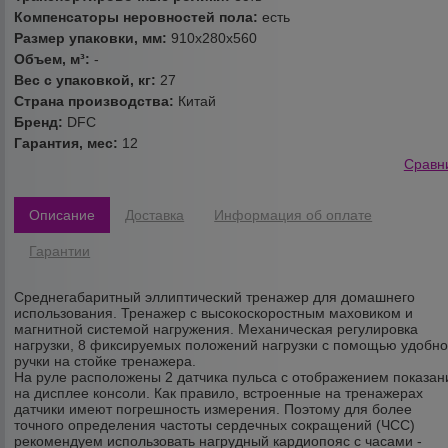
Компенсаторы неровностей пола:
есть
Размер упаковки, мм:
910х280х560
Объем, м³:
-
Вес с упаковкой, кг:
27
Страна производства:
Китай
Бренд:
DFC
Гарантия, мес:
12
Сравн
Описание
Доставка
Информация об оплате
Гарантии
Среднегабаритный эллиптический тренажер для домашнего
использования. Тренажер с высокоскоростным маховиком и
магнитной системой нагружения. Механическая регулировка
нагрузки, 8 фиксируемых положений нагрузки с помощью удобн
ручки на стойке тренажера.
На руле расположены 2 датчика пульса с отображением показан
на дисплее консоли. Как правило, встроенные на тренажерах
датчики имеют погрешность измерения. Поэтому для более
точного определения частоты сердечных сокращений (ЧСС)
рекомендуем использовать нагрудный кардиопояс с часами -