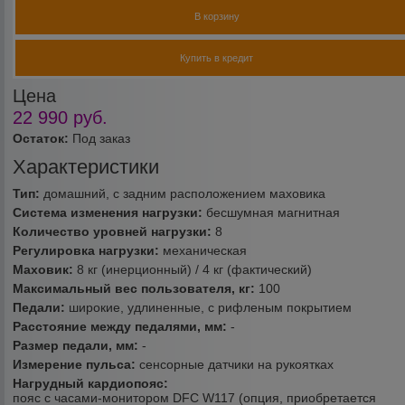
В корзину
Купить в кредит
Цена
22 990
руб.
Остаток:
Под заказ
Характеристики
Тип:
домашний, с задним расположением маховика
Система изменения нагрузки:
бесшумная магнитная
Количество уровней нагрузки:
8
Регулировка нагрузки:
механическая
Маховик:
8 кг (инерционный) / 4 кг (фактический)
Максимальный вес пользователя, кг:
100
Педали:
широкие, удлиненные, с рифленым покрытием
Расстояние между педалями, мм:
-
Размер педали, мм:
-
Измерение пульса:
сенсорные датчики на рукоятках
Нагрудный кардиопояс:
пояс с часами-монитором DFC W117 (опция, приобретается