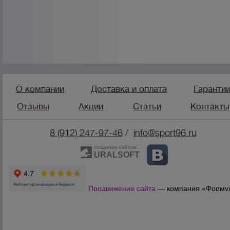
О компании
Доставка и оплата
Гаранти
Отзывы
Акции
Статьи
Контакты
8 (912) 247-9
7-46
/
info@sport96.ru
создание сайтов
URALSOFT
Продвижение сайта
— компания «Форму
Продаж»