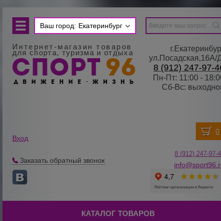
Ваш город:
Екатеринбург
Интернет-магазин товаров
г.Екатеринбур
для спорта, туризма и отдыха
ул.Посадская,16А/
8 (912) 247-97-4
Пн-Пт: 11:00 - 18:0
Сб-Вс: выходно
Вход
8 (912) 247-
9
7-
Заказать обратный звонок
info@sport96.
КАТАЛОГ ТОВАРОВ