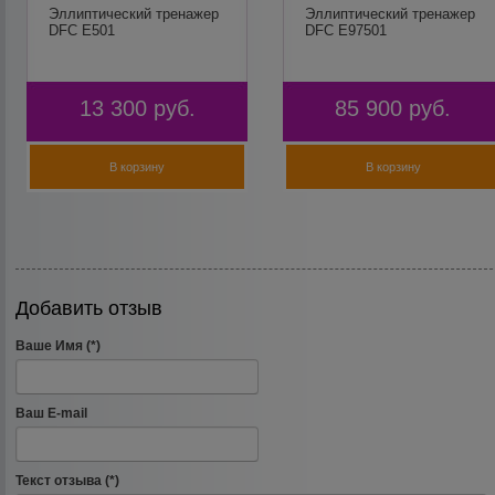
Эллиптический тренажер
Эллиптический тренажер
DFC E501
DFC E97501
13 300
руб.
85 900
руб.
В корзину
В корзину
Добавить отзыв
Ваше Имя (*)
Ваш E-mail
Текст отзыва (*)