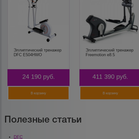
Эллиптический тренажер
Эллиптический тренажер
DFC E504HWO
Freemotion e8.5
24 190
руб.
411 390
руб.
В корзину
В корзину
Полезные статьи
DFC