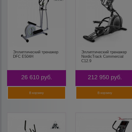
Эллиптический тренажер
Эллиптический тренажер
DFC E504H
NordicTrack Commercial
C12.9
26 610
руб.
212 950
руб.
В корзину
В корзину