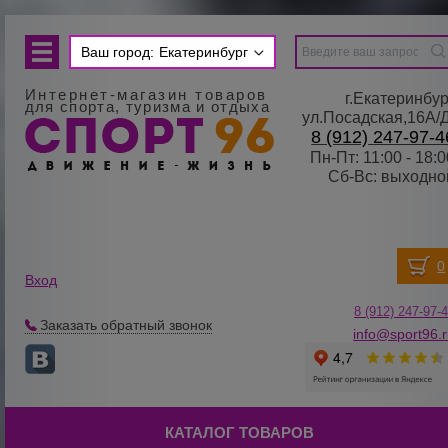
Ваш город:
Екатеринбург
Интернет-магазин товаров
г.Екатеринбур
для спорта, туризма и отдыха
ул.Посадская,16А/
8 (912) 247-97-4
Пн-Пт: 11:00 - 18:0
Сб-Вс: выходно
Вход
8 (912) 247-
9
7-
Заказать обратный звонок
info@sport96.
КАТАЛОГ ТОВАРОВ