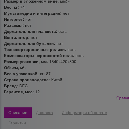
Размер в сложенном виде, мм:
-
Вес, кг:
74
Мультимедиа и интеграция:
нет
Интернет:
нет
Разъемы:
нет
Держатель для планшета:
есть
Вентилятор:
нет
Держатель для бутылки:
нет
Транспортировочные ролики:
есть
Компенсаторы неровностей пола:
есть
Размер упаковки, мм:
1540х420х800
Объем, м³:
-
Вес с упаковкой, кг:
87
Страна производства:
Китай
Бренд:
DFC
Гарантия, мес:
12
Сравн
Описание
Доставка
Информация об оплате
Гарантии