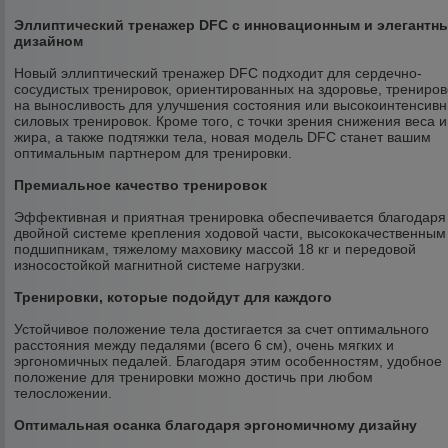
Эллиптический тренажер DFC с инновационным и элегантн
дизайном
Новый эллиптический тренажер DFC подходит для сердечно-
сосудистых тренировок, ориентированных на здоровье, трениров
на выносливость для улучшения состояния или высокоинтенсив
силовых тренировок. Кроме того, с точки зрения снижения веса и
жира, а также подтяжки тела, новая модель DFC станет вашим
оптимальным партнером для тренировки.
Премиальное качество тренировок
Эффективная и приятная тренировка обеспечивается благодаря
двойной системе крепления ходовой части, высококачественным
подшипникам, тяжелому маховику массой 18 кг и передовой
износостойкой магнитной системе нагрузки.
Тренировки, которые подойдут для каждого
Устойчивое положение тела достигается за счет оптимального
расстояния между педалями (всего 6 см), очень мягких и
эргономичных педалей. Благодаря этим особенностям, удобное
положение для тренировки можно достичь при любом
телосложении.
Оптимальная осанка благодаря эргономичному дизайну