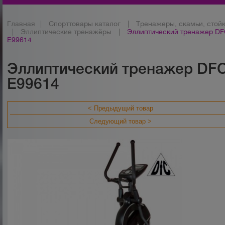
Главная
|
Спорттовары каталог
|
Тренажеры, скамьи, стой
|
Эллиптические тренажёры
|
Эллиптический тренажер D
E99614
Эллиптический тренажер DF
E99614
< Предыдущий товар
Следующий товар >