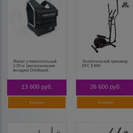
Жилет утяжелительный
Эллиптический тренажер
1-20 кг (металлические
DFC E40H
вкладки) Onhillsport
13 600
руб.
26 600
руб.
В корзину
В корзину