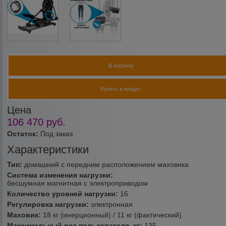
В корзину
Купить в кредит
Цена
106 470
руб.
Остаток:
Под заказ
Характеристики
Тип:
домашний с передним расположением маховика
Система изменения нагрузки:
бесшумная магнитная с электроприводом
Количество уровней нагрузки:
16
Регулировка нагрузки:
электронная
Маховик:
18 кг (инерционный) / 11 кг (фактический)
Максимальный вес пользователя, кг:
135