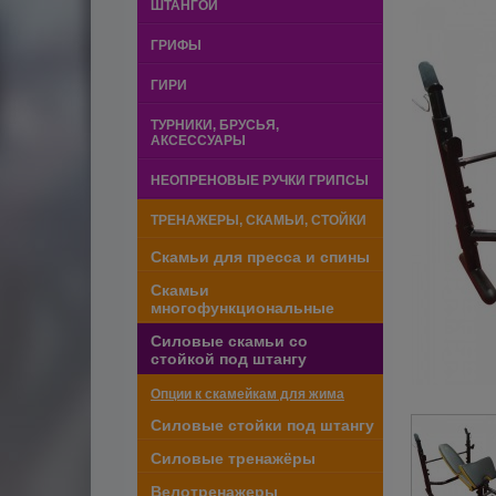
ШТАНГОЙ
ГРИФЫ
ГИРИ
ТУРНИКИ, БРУСЬЯ,
АКСЕССУАРЫ
НЕОПРЕНОВЫЕ РУЧКИ ГРИПСЫ
ТРЕНАЖЕРЫ, СКАМЬИ, СТОЙКИ
Скамьи для пресса и спины
Скамьи
многофункциональные
Силовые скамьи со
стойкой под штангу
Опции к скамейкам для жима
Силовые стойки под штангу
Силовые тренажёры
Велотренажеры