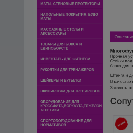
МАТЫ, СТЕНОВЫЕ ПРОТЕКТОРЫ
НАПОЛЬНЫЕ ПОКРЫТИЯ, БУДО
МАТЫ
МАССАЖНЫЕ СТОЛЫ И
АКСЕССУАРЫ
Описани
ТОВАРЫ ДЛЯ БОКСА И
ЕДИНОБОРСТВ
Многофун
Прочная ус
ИНВЕНТАРЬ ДЛЯ ФИТНЕСА
Стойки под
блока для 
РУКОЯТКИ ДЛЯ ТРЕНАЖЁРОВ
Штанга и д
ШЕЙКЕРЫ И БУТЫЛКИ
В качестве
Заказать т
ЭКИПИРОВКА ДЛЯ ТРЕНИРОВОК
Сопу
ОБОРУДОВАНИЕ ДЛЯ
КРОССФИТА,ВОРКАУТА,ТЯЖЕЛОЙ
АТЛЕТИКИ
СПОРТОБОРУДОВАНИЕ ДЛЯ
НОРМАТИВОВ