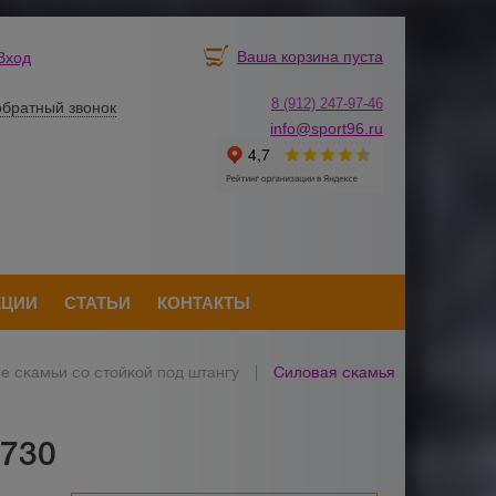
Ваша корзина пуста
Вход
8 (912) 247-
9
7-46
обратный звонок
info@sport96.ru
КЦИИ
СТАТЬИ
КОНТАКТЫ
е скамьи со стойкой под штангу
|
Силовая скамья
D730