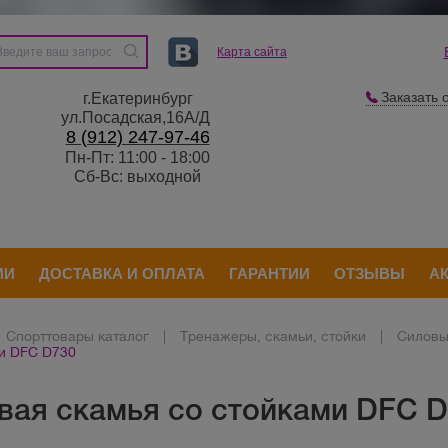
Карта сайта
Заказать 
г.Екатеринбург
ул.Посадская,16А/Д
8 (912) 247-97-46
Пн-Пт: 11:00 - 18:00
Сб-Вс: выходной
ИИ
ДОСТАВКА И ОПЛАТА
ГАРАНТИИ
ОТЗЫВЫ
А
Спорттовары каталог
|
Тренажеры, скамьи, стойки
|
Силовы
и DFC D730
вая скамья со стойками DFC 