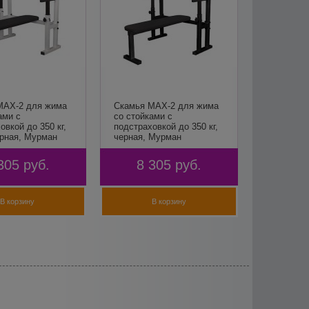
MAX-2 для жима
Скамья MAX-2 для жима
ами с
со стойками с
овкой до 350 кг,
подстраховкой до 350 кг,
ерная, Мурман
черная, Мурман
305
руб.
8 305
руб.
В корзину
В корзину