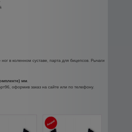
-
й
 ног в коленном суставе, парта для бицепсов. Рычаги
комплекте) мм
.
орт96, оформив заказ на сайте или по телефону.