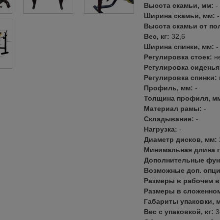
Высота скамьи, мм:
-
Ширина скамьи, мм:
-
Высота скамьи от по
Вес, кг:
32,6
Ширина спинки, мм:
-
Регулировка стоек:
н
Регулировка сиденья
Регулировка спинки:
Профиль, мм:
-
Толщина профиля, м
Материал рамы:
-
Складывание:
-
Нагрузка:
-
Диаметр дисков, мм:
Минимальная длина 
Дополнительные фун
Возможные доп. опц
Размеры в рабочем в
Размеры в сложенном
Габариты упаковки, 
Вес с упаковкой, кг:
3