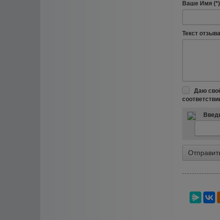
Ваше Имя (*)
Текст отзыва 
Даю сво
соответстви
Введи