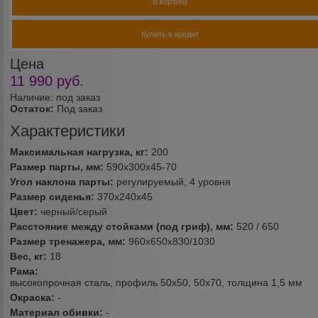
В корзину
Купить в кредит
Цена
11 990
руб.
Наличие: под заказ
Остаток:
Под заказ
Характеристики
Максимальная нагрузка, кг:
200
Размер парты, мм:
590х300х45-70
Угол наклона парты:
регулируемый, 4 уровня
Размер сиденья:
370х240х45
Цвет:
черный/серый
Расстояние между стойками (под гриф), мм:
520 / 650
Размер тренажера, мм:
960х650х830/1030
Вес, кг:
18
Рама:
высокопрочная сталь, профиль 50х50, 50х70, толщина 1,5 мм
Окраска:
-
Материал обивки:
-