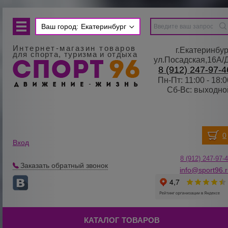
Ваш город:
Екатеринбург
Интернет-магазин товаров
г.Екатеринбур
для спорта, туризма и отдыха
ул.Посадская,16А/
8 (912) 247-97-4
Пн-Пт: 11:00 - 18:0
Сб-Вс: выходно
Вход
8 (912) 247-
9
7-
Заказать обратный звонок
info@sport96.
КАТАЛОГ ТОВАРОВ