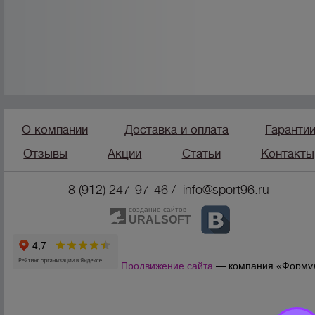
О компании
Доставка и оплата
Гаранти
Отзывы
Акции
Статьи
Контакты
8 (912) 247-9
7-46
/
info@sport96.ru
создание сайтов
URALSOFT
Продвижение сайта
— компания «Форму
Продаж»