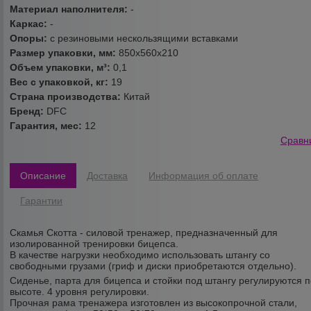
Материал наполнителя:
-
Каркас:
-
Опоры:
с резиновыми нескользящими вставками
Размер упаковки, мм:
850х560х210
Объем упаковки, м³:
0,1
Вес с упаковкой, кг:
19
Страна производства:
Китай
Бренд:
DFC
Гарантия, мес:
12
Сравн
Описание
Доставка
Информация об оплате
Гарантии
Скамья Скотта - силовой тренажер, предназначенный для
изолированной тренировки бицепса.
В качестве нагрузки необходимо использовать штангу со
свободными грузами (гриф и диски приобретаются отдельно).
Сиденье, парта для бицепса и стойки под штангу регулируются 
высоте. 4 уровня регулировки.
Прочная рама тренажера изготовлен из высокопрочной стали,