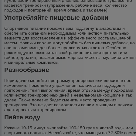
нужно вести тренировочный дневник. Записывайте туда все что
касается тренировки (упражнения, рабочие веса, количество
подходов и повторений, время отдыха и так далее).
Употребляйте пищевые добавки
Спортивное питание поможет вам подстегнуть анаболизм и
обеспечить организм необходимым количеством питательных
веществ для восстановления и эффективного роста мышечной
массы. Новички вполне могут обойтись без пищевых добавок, но
они незаменимы для более продвинутых атлетов. Особенно
рекомендуется включить в свой рацион питания протеин или
гейнер, креатин, незаменимые жирные кислоты, мультивитамин
и минеральные комплексы.
Разнообразие
Периодично меняйте программу тренировок или вносите в нее
изменения. Поменяйте упражнения, количество подходов и
повторений, темп выполнения, время отдыха между подходами,
количество тренировочных дней в недельном микроцикле и так
далее. Также полезно будет сменить место проведения
тренировок. Это не даст возможности вашим мышцам и психике
адаптироваться к тренировкам.
Пейте воду
Каждые 10-15 минут выпивайте 100-150 грамм чистой воды или
спортивного напитка. Не забывайте, что мышцы на 72-80% состо