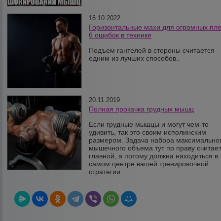
16.10.2022
Горизонтальные махи для огромных пле
6 ошибок в технике
Подъем гантелей в стороны считается
одним из лучших способов..
20.11.2019
Полная прокачка грудных мышц
Если грудные мышцы и могут чем-то
удивить, так это своим исполинским
размером. Задача набора максимально
мышечного объема тут по праву считае
главной, а потому должна находиться в
самом центре вашей тренировочной
стратегии.