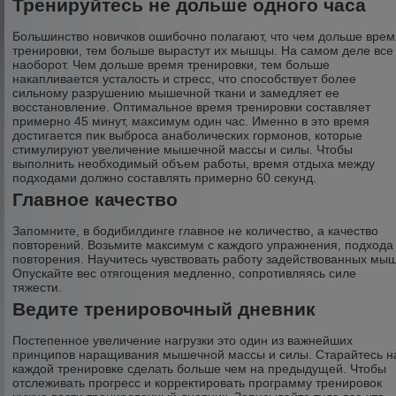
Тренируйтесь не дольше одного часа
Большинство новичков ошибочно полагают, что чем дольше врем
тренировки, тем больше вырастут их мышцы. На самом деле все
наоборот. Чем дольше время тренировки, тем больше
накапливается усталость и стресс, что способствует более
сильному разрушению мышечной ткани и замедляет ее
восстановление. Оптимальное время тренировки составляет
примерно 45 минут, максимум один час. Именно в это время
достигается пик выброса анаболических гормонов, которые
стимулируют увеличение мышечной массы и силы. Чтобы
выполнить необходимый объем работы, время отдыха между
подходами должно составлять примерно 60 секунд.
Главное качество
Запомните, в бодибилдинге главное не количество, а качество
повторений. Возьмите максимум с каждого упражнения, подхода
повторения. Научитесь чувствовать работу задействованных мыш
Опускайте вес отягощения медленно, сопротивляясь силе
тяжести.
Ведите тренировочный дневник
Постепенное увеличение нагрузки это один из важнейших
принципов наращивания мышечной массы и силы. Старайтесь н
каждой тренировке сделать больше чем на предыдущей. Чтобы
отслеживать прогресс и корректировать программу тренировок