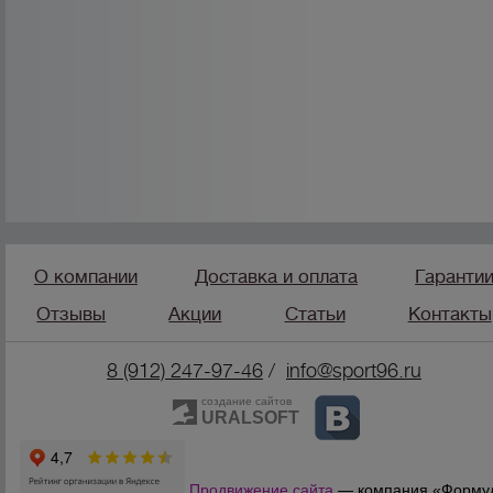
О компании
Доставка и оплата
Гаранти
Отзывы
Акции
Статьи
Контакты
8 (912) 247-9
7-46
/
info@sport96.ru
создание сайтов
URALSOFT
Продвижение сайта
— компания «Форму