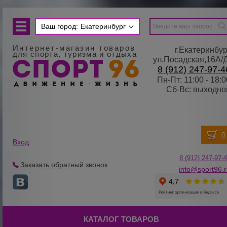
Ваш город:
Екатеринбург
Интернет-магазин товаров
г.Екатеринбур
для спорта, туризма и отдыха
ул.Посадская,16А/
8 (912) 247-97-4
Пн-Пт: 11:00 - 18:0
Сб-Вс: выходно
Вход
8 (912) 247-
9
7-
Заказать обратный звонок
info@sport96.
КАТАЛОГ ТОВАРОВ