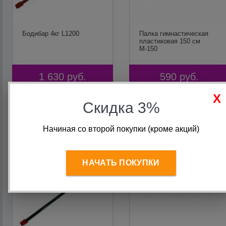
Бодибар 4кг L1200
Палка гимнастическая
пластиковая 150 см
М-150
1 630
руб.
590
руб.
Скидка 3%
В корзину
В корзину
Начиная со второй покупки (кроме акций)
НАЧАТЬ ПОКУПКИ