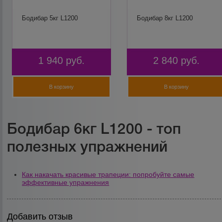
Бодибар 5кг L1200
Бодибар 8кг L1200
1 940
руб.
2 840
руб.
В корзину
В корзину
Бодибар 6кг L1200 - топ
полезных упражнений
Как накачать красивые трапеции: попробуйте самые
эффективные упражнения
Добавить отзыв