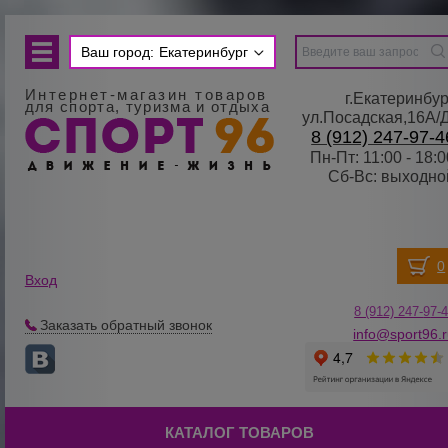
Ваш город:
Екатеринбург
Интернет-магазин товаров
г.Екатеринбур
для спорта, туризма и отдыха
ул.Посадская,16А/
8 (912) 247-97-4
Пн-Пт: 11:00 - 18:0
Сб-Вс: выходно
Вход
8 (912) 247-
9
7-
Заказать обратный звонок
info@sport96.
КАТАЛОГ ТОВАРОВ