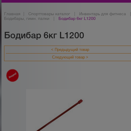
Главная
|
Спорттовары каталог
|
Инвентарь для фитнеса
Бодибары, гимн. палки
|
Бодибар 6кг L1200
Бодибар 6кг L1200
< Предыдущий товар
Следующий товар >