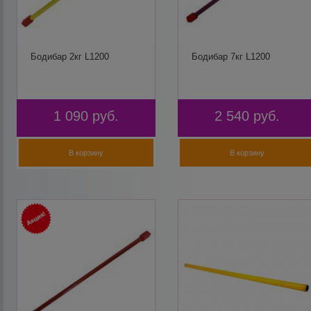
Бодибар 2кг L1200
Бодибар 7кг L1200
1 090
руб.
2 540
руб.
В корзину
В корзину