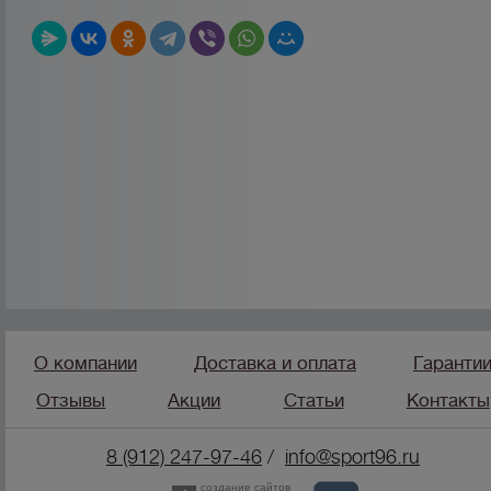
О компании
Доставка и оплата
Гаранти
Отзывы
Акции
Статьи
Контакты
8 (912) 247-9
7-46
/
info@sport96.ru
создание сайтов