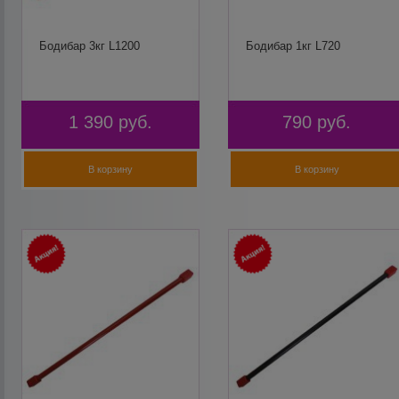
Бодибар 3кг L1200
Бодибар 1кг L720
1 390
руб.
790
руб.
В корзину
В корзину