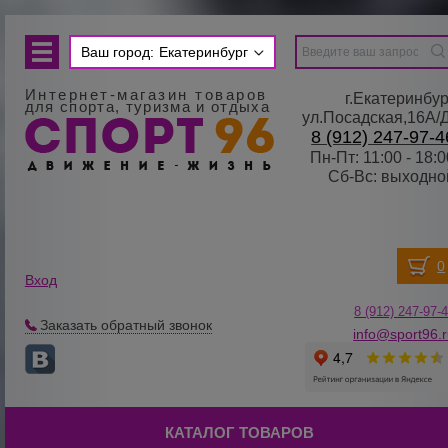
Ваш город:
Екатеринбург
Интернет-магазин товаров
г.Екатеринбур
для спорта, туризма и отдыха
ул.Посадская,16А/
8 (912) 247-97-4
Пн-Пт: 11:00 - 18:0
Сб-Вс: выходно
Вход
8 (912) 247-
9
7-
Заказать обратный звонок
info@sport96.
КАТАЛОГ ТОВАРОВ