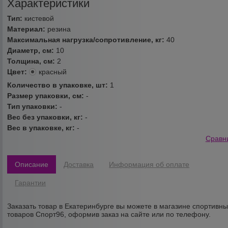
Характеристики
Тип:
кистевой
Материал:
резина
Максимальная нагрузка/сопротивление, кг:
40
Диаметр, см:
10
Толщина, см:
2
Цвет:
красный
Количество в упаковке, шт:
1
Размер упаковки, см:
-
Тип упаковки:
-
Вес без упаковки, кг:
-
Вес в упаковке, кг:
-
Сравн
Описание
Доставка
Информация об оплате
Гарантии
Заказать товар в Екатеринбурге вы можете в магазине спортивн
товаров Спорт96, оформив заказ на сайте или по телефону.