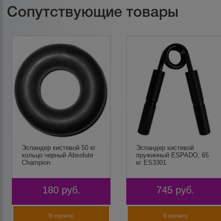
Сопутствующие товары
Эспандер кистевой 50 кг
Эспандер кистевой
кольцо черный Absolute
пружинный ESPADO, 65
Champion
кг ES3301
180
руб.
745
руб.
В корзину
В корзину