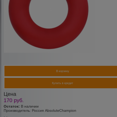
В корзину
Купить в кредит
Цена
170
руб.
Остаток:
В наличии
Производитель:
Россия AbsoluteChampion