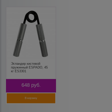
Эспандер кистевой
пружинный ESPADO, 45
кг ES3301
648
руб.
В корзину