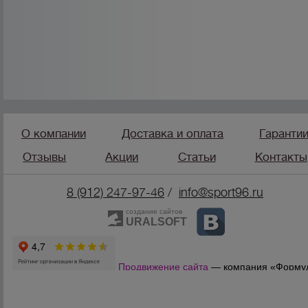
О компании
Доставка и оплата
Гаранти
Отзывы
Акции
Статьи
Контакты
8 (912) 247-9
7-46
/
info@sport96.ru
создание сайтов
URALSOFT
Продвижение сайта
— компания «Форму
Продаж»