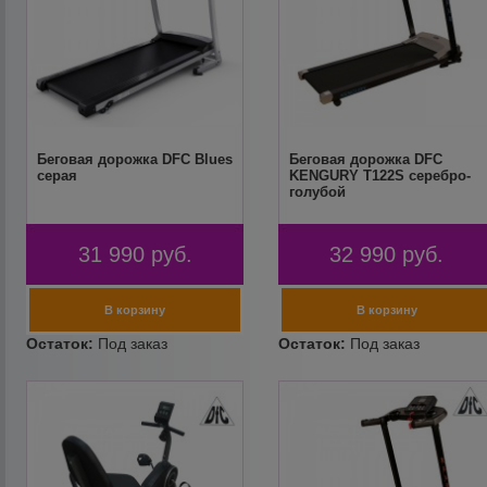
Беговая дорожка DFC Blues
Беговая дорожка DFC
серая
KENGURY T122S серебро-
голубой
31 990
руб.
32 990
руб.