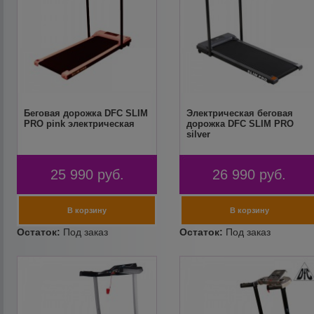
Беговая дорожка DFC SLIM
Электрическая беговая
PRO pink электрическая
дорожка DFC SLIM PRO
silver
25 990
руб.
26 990
руб.