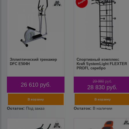
Эллиптический тренажер
Спортивный комплекс
DFC E504H
Kraft SystemLight FLEXTER
PROFI, серебро
29 980
руб.
26 610
руб.
28 830
руб.