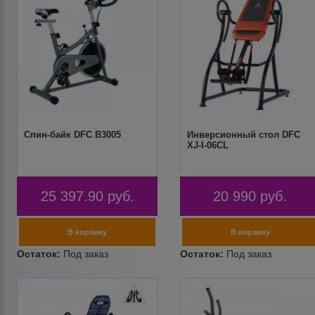
Спин-байк DFC B3005
Инверсионный стол DFC
XJ-I-06CL
25 397.90
руб.
20 990
руб.