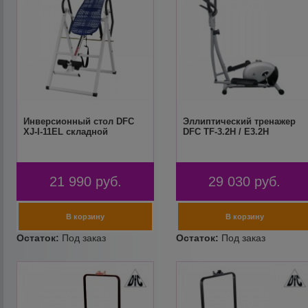
Инверсионный стол DFC
Эллиптический тренажер
XJ-I-11EL складной
DFC TF-3.2H / E3.2H
21 990
руб.
29 030
руб.