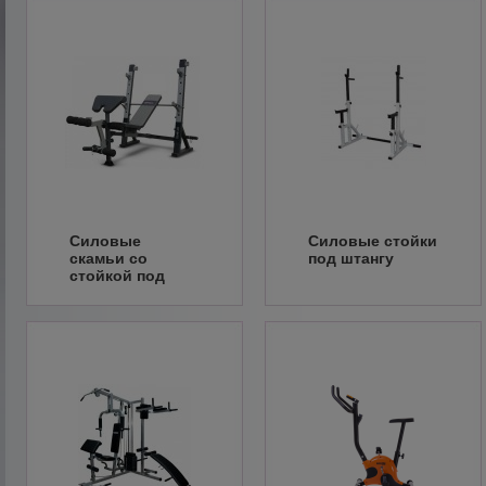
Силовые
Силовые стойки
скамьи со
под штангу
стойкой под
штангу