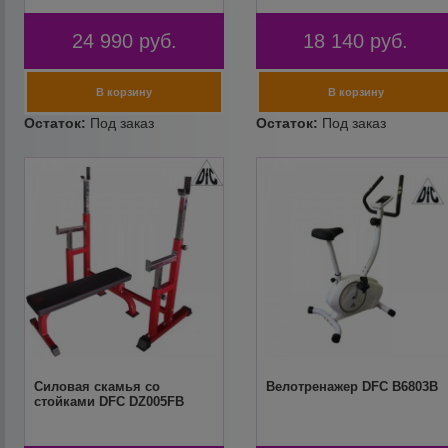
24 990
руб.
18 140
руб.
Силовая скамья со
Велотренажер DFC B6803B
стойками DFC DZ005FB