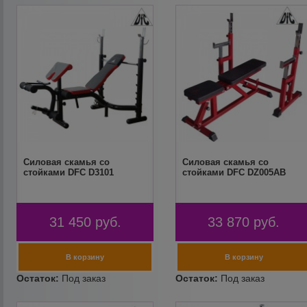
Силовая скамья со
Силовая скамья со
стойками DFC D3101
стойками DFC DZ005AB
31 450
руб.
33 870
руб.