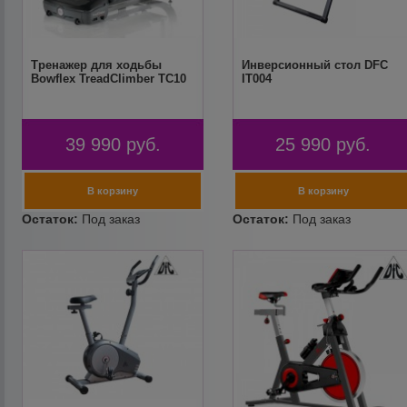
Тренажер для ходьбы
Инверсионный стол DFC
Bowflex TreadClimber TC10
IT004
39 990
руб.
25 990
руб.