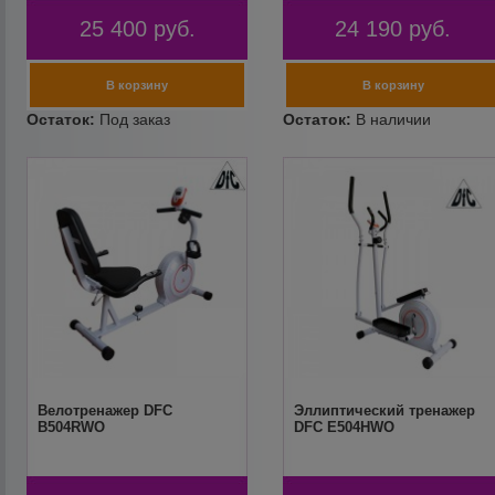
25 400
руб.
24 190
руб.
Велотренажер DFC
Эллиптический тренажер
B504RWO
DFC E504HWO