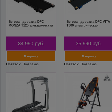
Беговая дорожка DFC
Беговая дорожка DFC VITA
MONZA T125 электрическая
T300 электрическая
34 990
руб.
35 990
руб.