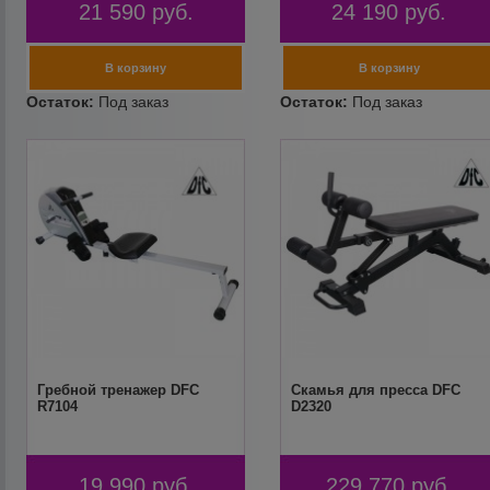
21 590
руб.
24 190
руб.
Гребной тренажер DFC
Скамья для пресса DFC
R7104
D2320
19 990
руб.
229 770
руб.