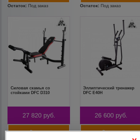
Силовая скамья со
Эллиптический тренажер
стойками DFC D310
DFC E40H
27 820
руб.
26 600
руб.