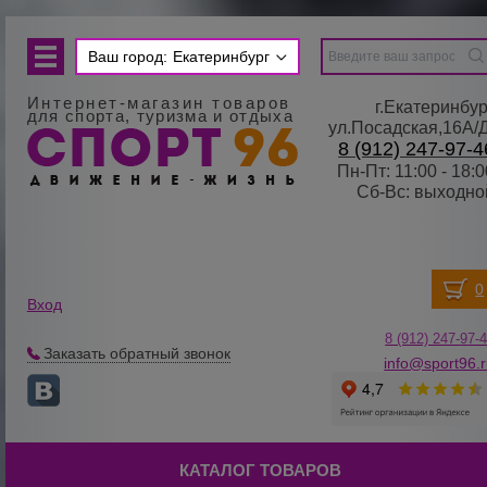
Ваш город:
Екатеринбург
Интернет-магазин товаров
г.Екатеринбур
для спорта, туризма и отдыха
ул.Посадская,16А/
8 (912) 247-97-4
Пн-Пт: 11:00 - 18:0
Сб-Вс: выходно
Вход
8 (912) 247-
9
7-
Заказать обратный звонок
info@sport96.
КАТАЛОГ ТОВАРОВ