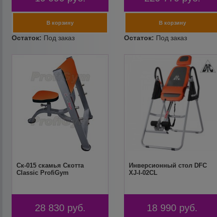
Ск-015 скамья Скотта
Инверсионный стол DFC
Classic ProfiGym
XJ-I-02CL
28 830
руб.
18 990
руб.