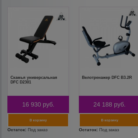
Скамья универсальная
Велотренажер DFC B3.2R
DFC D2301
16 930
руб.
24 188
руб.