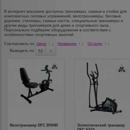
В интернет-магазине доступны тренажеры, скамьи и стойки для
комплексных силовых упражнений, велотренажеры, беговые
дорожки, степперы, скамьи скотта, специальные тренажеры и
другие виды тренажеров для дома и спортивного зала.
Персонально подберем оборудование в соответствии с
особенностями спортивных занятий.
Сортировать по:
Цене
Названию
Остатку
↑
↓
↑
↓
↑
↓
Выводить по
52
Велотренажер DFC B504R
Эллиптический тренажер
DFC E510